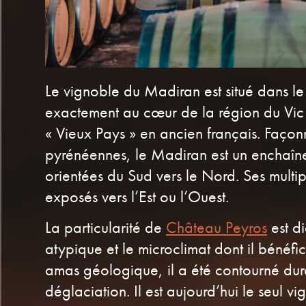
Le vignoble du Madiran est situé dans le
exactement au cœur de la région du Vic B
« Vieux Pays » en ancien français. Façon
pyrénéennes, le Madiran est un enchaîn
orientées du Sud vers le Nord. Ses multi
exposés vers l’Est ou l’Ouest.
La particularité de
Château Peyros
est di
atypique et le microclimat dont il bénéfici
amas géologique, il a été contourné dur
déglaciation. Il est aujourd’hui le seul 