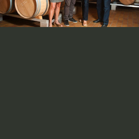
scroll
scroll